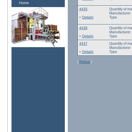
Home
4435
Quantity of m
Manufacturer
Details
Type
4436
Quantity of m
Manufacturer
Details
Type
4437
Quantity of m
Manufacturer
Details
Type
|
Retour
|