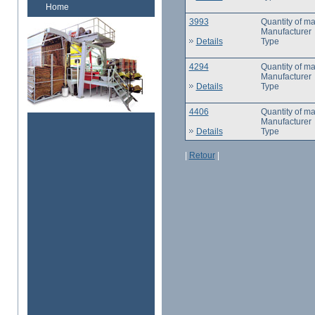
Home
3993
Quantity of m
Manufacturer
Details
Type
4294
Quantity of m
Manufacturer
Details
Type
4406
Quantity of m
Manufacturer
Details
Type
|
Retour
|